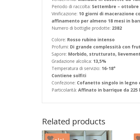
Periodo di raccolta:
Settembre – ottobre 
Vinificazione:
10 giorni di macerazione c
affinamento per almeno 18 mesi in barr
Numero di bottiglie prodotte:
2382
Colore:
Rosso rubino intenso
Profumi:
Di grande complessità con fru
Sapore:
Morbido, strutturato, lievement
Gradazione alcolica:
13,5%
Temperatura di servizio:
16-18°
Contiene solfiti
Confezione:
Cofanetto singolo in legno
Particolarità:
Affinato in barrique da 225 l
Related products