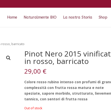
Home
Naturalmente BIO
La nostra Storia
Shop
n rosso, barricato
Pinot Nero 2015 vinifica
in rosso, barricato
29,00
€
Colore rosso rubino intenso con profumi di gran
complessità con frutta rossa matura e note
speziate, sapore morbido, strutturato, lieveme
tannico, con sentori di frutta rossa
Out of stock