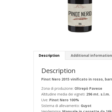
Description
Additional informatio
Description
Pinot Nero 2015 vinificato in rosso, bar
Zona di produzione:
Oltrepò Pavese
Altitudine media dei vigneti:
296 mt. s.l.m.
Uve:
Pinot Nero 100%
Sistema di allevamento:
Guyot
Vendemmia:
Manuale in cassette da 16kg