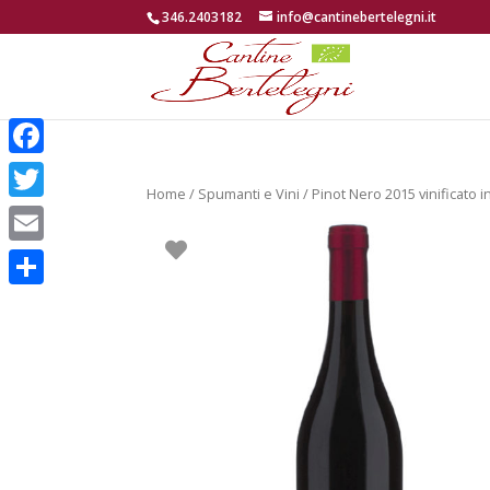
346.2403182
info@cantinebertelegni.it
Facebook
Home
/
Spumanti e Vini
/ Pinot Nero 2015 vinificato i
Twitter
Email
Condividi