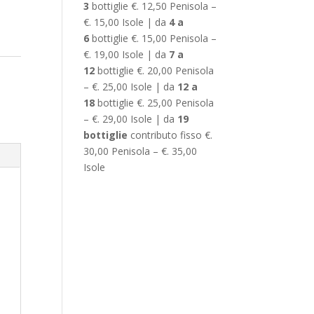
3
bottiglie €. 12,50 Penisola –
€. 15,00 Isole | da
4 a
6
bottiglie €. 15,00 Penisola –
€. 19,00 Isole | da
7 a
12
bottiglie €. 20,00 Penisola
– €. 25,00 Isole | da
12 a
18
bottiglie €. 25,00 Penisola
– €. 29,00 Isole | da
19
bottiglie
contributo fisso €.
30,00 Penisola – €. 35,00
Isole